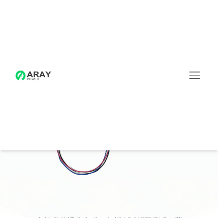
监测装置
WiFi3000远程通信模块
4G / WIFI / BLE (Bluetooth) / GPS